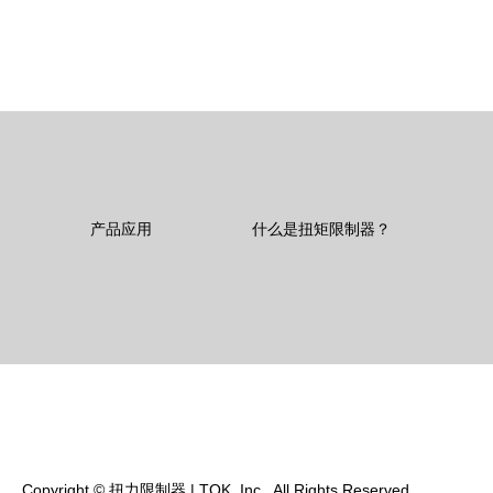
产品应用
什么是扭矩限制器？
Copyright
©
扭力限制器 | TOK, Inc.
. All Rights Reserved.