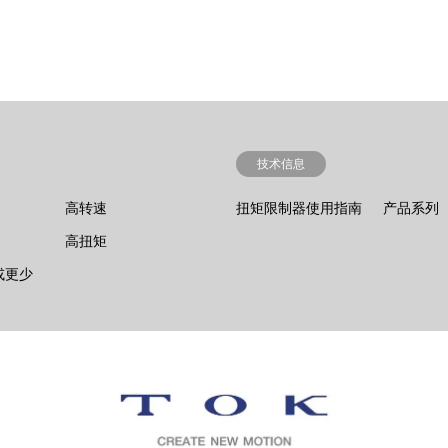
技术信息
高转速
扭矩限制器使用指南
产品系列
高扭矩
¹ 或更少