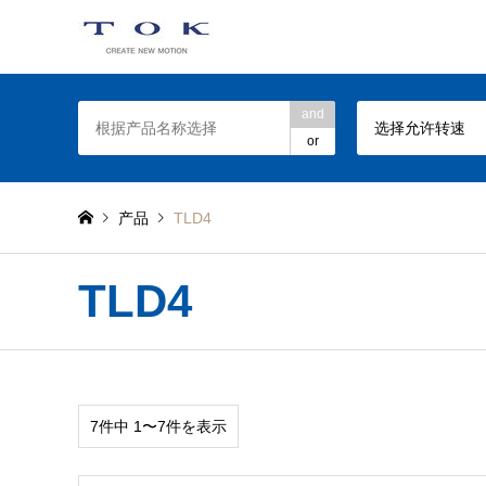
TOK Torque Limiter web site
and
选择允许转速
or
产品
TLD4
TLD4
7件中 1〜7件を表示