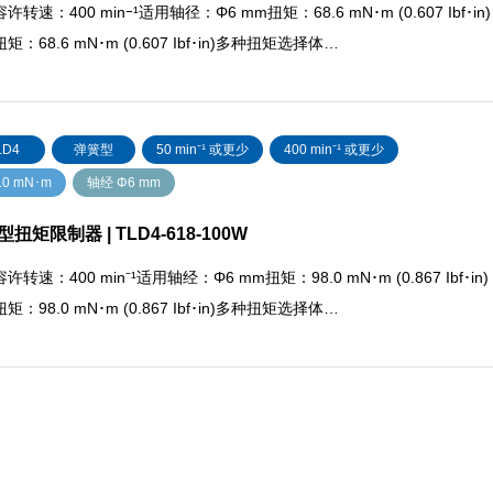
许转速：400 minｰ¹适用轴径：Φ6 mm扭矩：68.6 mN･m (0.607 Ibf･in)
矩：68.6 mN･m (0.607 Ibf･in)多种扭矩选择体…
LD4
弹簧型
50 min⁻¹ 或更少
400 min⁻¹ 或更少
.0 mN･m
轴经 Φ6 mm
扭矩限制器 | TLD4-618-100W
许转速：400 min⁻¹适用轴经：Φ6 mm扭矩：98.0 mN･m (0.867 Ibf･in)
矩：98.0 mN･m (0.867 Ibf･in)多种扭矩选择体…