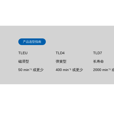
产品选型指南
TLEU
TLD4
TLD7
磁滞型
弹簧型
长寿命
50 min⁻¹ 或更少
400 min⁻¹ 或更少
2000 min⁻