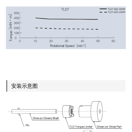
安装示意图