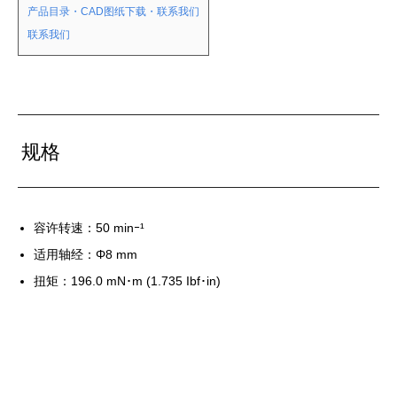
产品目录・CAD图纸下载・联系我们
联系我们
规格
容许转速：50 minｰ¹
适用轴经：
Φ8 mm
扭矩：196.0 mN･m (1.735 Ibf･in)