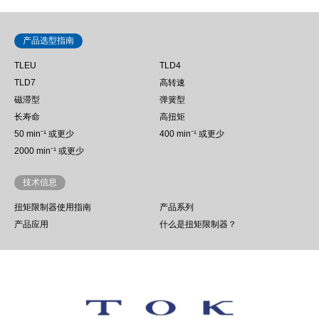
产品选型指南
TLEU
TLD4
TLD7
高转速
磁滞型
弹簧型
长寿命
高扭矩
50 min⁻¹ 或更少
400 min⁻¹ 或更少
2000 min⁻¹ 或更少
技术信息
扭矩限制器使用指南
产品系列
产品应用
什么是扭矩限制器？