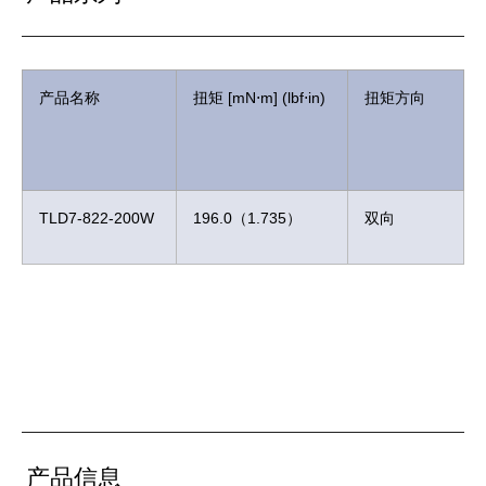
产品名称
扭矩 [mN⋅m] (lbf⋅in)
扭矩方向
TLD7-822-200W
196.0（1.735）
双向
产品信息