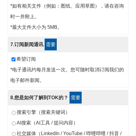
*如有相关文件（例如：图纸、应用草图），请在咨询
时一并附上。
*最大文件大小为 5MB。
7.订阅新闻通讯
需要
希望订阅
*电子通讯约每月发送一次。您可随时取消订阅我们的
电子邮件新闻。
8.您是如何了解到TOK的？
需要
搜索引擎（搜索关键词）
AI搜索（AI工具 / 提问内容）
社交媒体（LinkedIn / YouTube / 哔哩哔哩 / 抖音 /