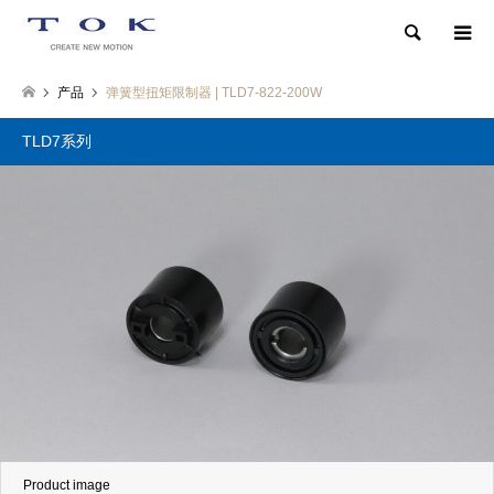
検索
产品
弹簧型扭矩限制器 | TLD7-822-200W
TLD7系列
Product image