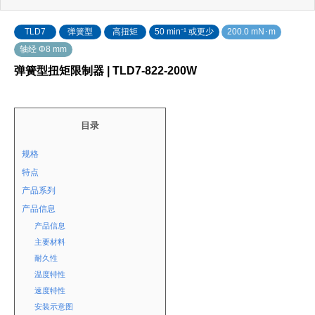
TLD7
弹簧型
高扭矩
50 min⁻¹ 或更少
200.0 mN･m
轴经 Φ8 mm
弹簧型扭矩限制器 | TLD7-822-200W
目录
规格
特点
产品系列
产品信息
产品信息
主要材料
耐久性
温度特性
速度特性
安装示意图