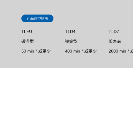
产品选型指南
TLEU
TLD4
TLD7
磁滞型
弹簧型
长寿命
50 min⁻¹ 或更少
400 min⁻¹ 或更少
2000 min⁻