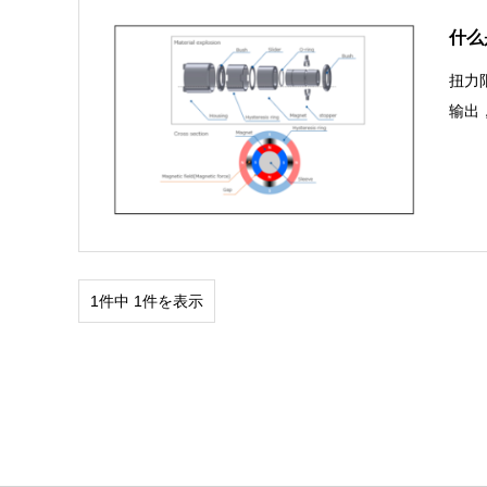
什么
扭力
输出
1件中 1件を表示