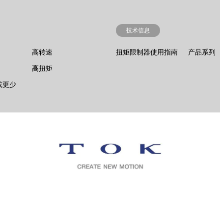
技术信息
高转速
扭矩限制器使用指南
产品系列
高扭矩
¹ 或更少
隐私政策
条款及条件
公司官网