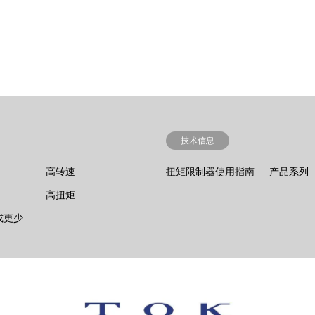
技术信息
高转速
扭矩限制器使用指南
产品系列
高扭矩
¹ 或更少