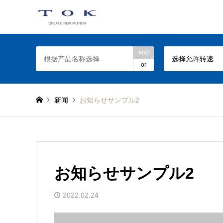
TOK Torque Limiter web site
and
选择允许转速
or
新闻
お知らせサンプル2
お知らせサンプル2
2022.02.24