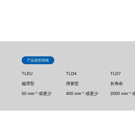
产品选型指南
TLEU
TLD4
TLD7
磁滞型
弹簧型
长寿命
50 min⁻¹ 或更少
400 min⁻¹ 或更少
2000 min⁻