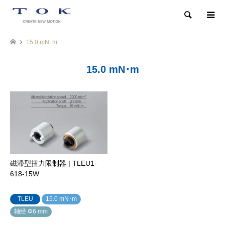
検索
15.0 mN･m
15.0 mN･m
磁滞型扭力限制器 | TLEU1-
618-15W
TLEU
15.0 mN･m
轴经 Φ6 mm