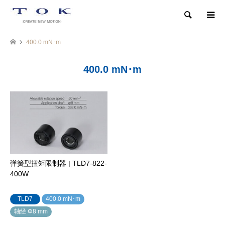
検索
400.0 mN･m
400.0 mN･m
弹簧型扭矩限制器 | TLD7-822-
400W
TLD7
400.0 mN･m
轴经 Φ8 mm